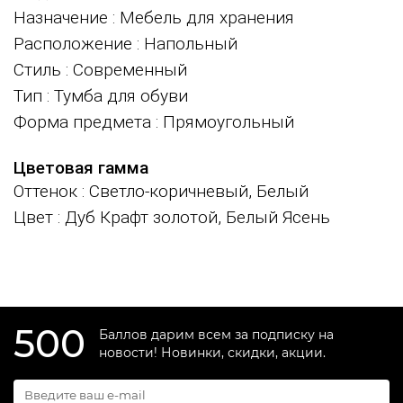
Назначение
: Мебель для хранения
Расположение
: Напольный
Стиль
: Современный
Тип
: Тумба для обуви
Форма предмета
: Прямоугольный
Цветовая гамма
Оттенок
: Светло-коричневый, Белый
Цвет
: Дуб Крафт золотой, Белый Ясень
500
Баллов дарим всем за подписку на
новости! Новинки, скидки, акции.