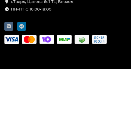
г.Тверь, Цанова 6с1 ТЦ Впоход
ПН-ПТ С 10:00-18:00