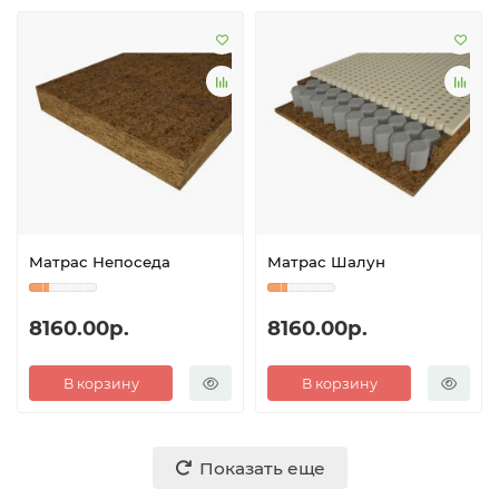
Матрас Непоседа
Матрас Шалун
8160.00р.
8160.00р.
В корзину
В корзину
Показать еще