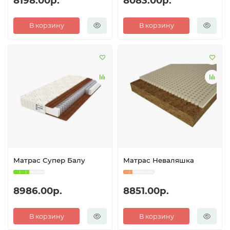
8198.00р.
8083.00р.
В корзину
В корзину
Матрас Супер Балу
Матрас Неваляшка
8986.00р.
8851.00р.
В корзину
В корзину