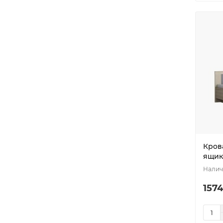
Кров
ящик
1574