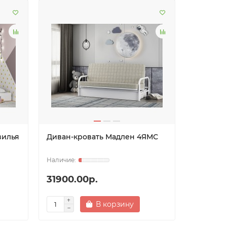
вилья
Диван-кровать Мадлен 4ЯМС
31900.00р.
В корзину