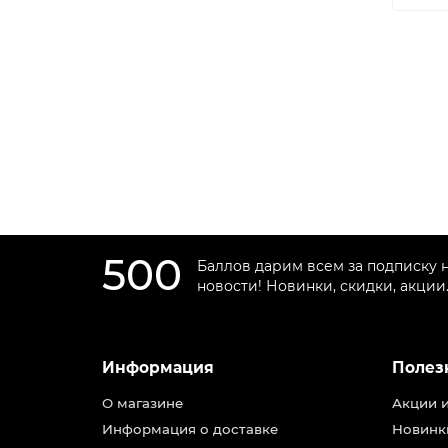
500
Баллов дарим всем за подписку 
новости! Новинки, скидки, акции
Информация
Полез
О магазине
Акции 
Информация о доставке
Новинк