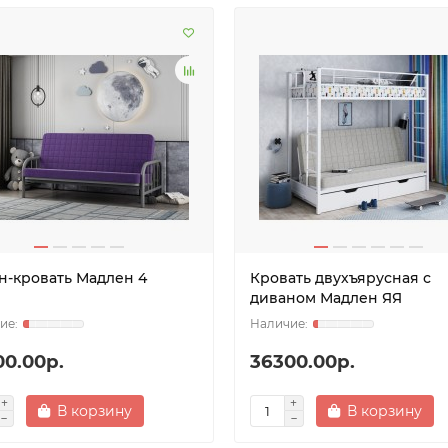
н-кровать Мадлен 4
Кровать двухъярусная с
диваном Мадлен ЯЯ
00.00р.
36300.00р.
В корзину
В корзину