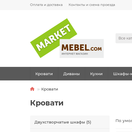
Оплата и доставка
Контакты и схема проезда
Все ка
Кровати
Диваны
Кухни
Шкафы-к
Кровати
Кровати
По умо
Двухстворчатые шкафы (5)