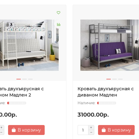
ать двухъярусная с
Кровать двухъярусная с
ном Мадлен 2
диваном Мадлен
0.00р.
31000.00р.
В корзину
В корзину