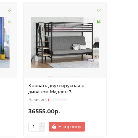
Кровать двухъярусная с
диваном Мадлен 3
36555.00р.
В корзину