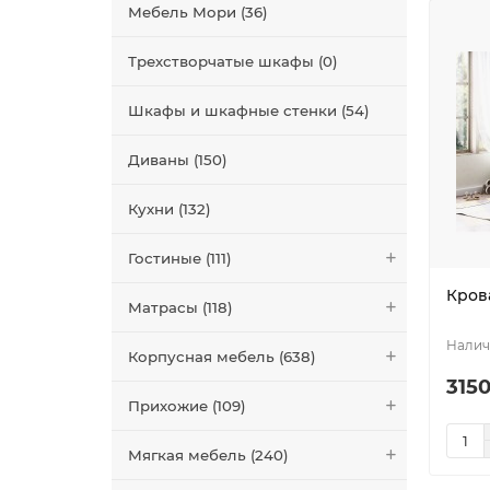
Мебель Мори (36)
Трехстворчатые шкафы (0)
Шкафы и шкафные стенки (54)
Диваны (150)
Кухни (132)
Гостиные (111)
Кров
Матрасы (118)
Корпусная мебель (638)
3150
Прихожие (109)
Мягкая мебель (240)