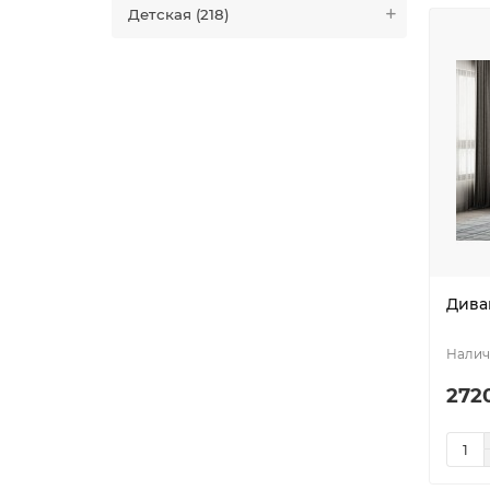
Детская (218)
Дива
272