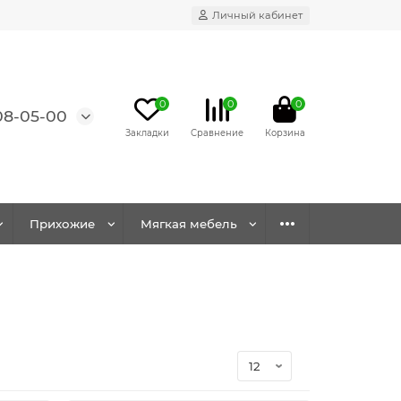
Личный кабинет
0
0
0
08-05-00
Прихожие
Мягкая мебель