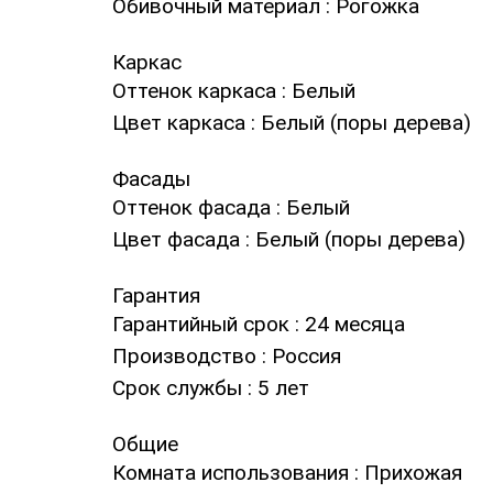
Обивочный материал
: Рогожка
Каркас
Оттенок каркаса
: Белый
Цвет каркаса
: Белый (поры дерева)
Фасады
Оттенок фасада
: Белый
Цвет фасада
: Белый (поры дерева)
Гарантия
Гарантийный срок
: 24 месяца
Производство
: Россия
Срок службы
: 5 лет
Общие
Комната использования
: Прихожая