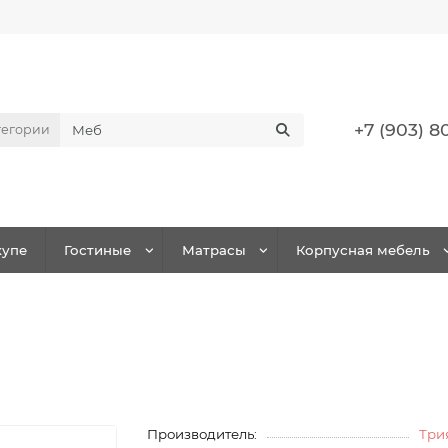
+7 (903) 8
тегории
упе
Гостиные
Матрасы
Корпусная мебель
Производитель:
Три