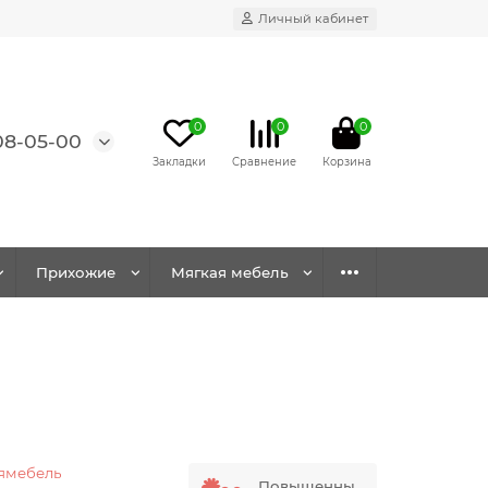
Личный кабинет
0
0
0
08-05-00
Прихожие
Мягкая мебель
ямебель
Повышенны