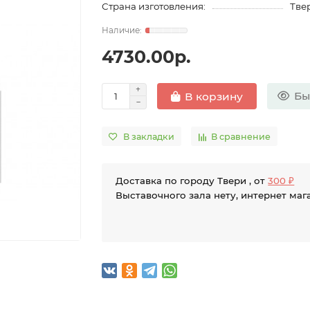
Страна изготовления:
Твер
4730.00р.
Бы
В корзину
В закладки
В сравнение
Доставка по городу Твери , от
300 ₽
Выставочного зала нету, интернет маг