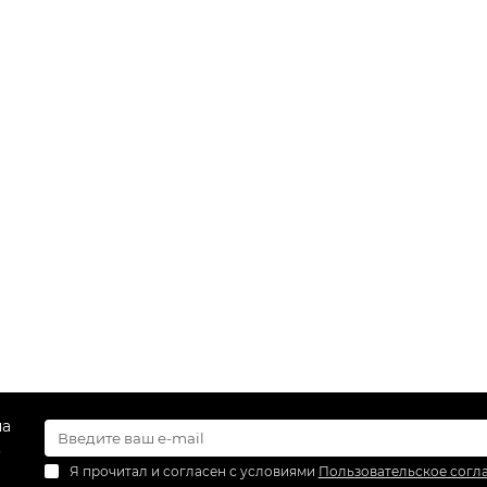
на
.
Я прочитал и согласен с условиями
Пользовательское согл