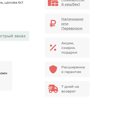
ь, цанова 6с1
й кешбек1
Наличными
или
Переводом
стрый заказ
Акции,
скидки,
подарки
Расширенна
я гарантия
азин
7 дней на
возврат