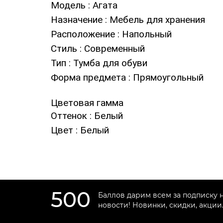
Модель
: Агата
Назначение
: Мебель для хранения
Расположение
: Напольный
Стиль
: Современный
Тип
: Тумба для обуви
Форма предмета
: Прямоугольный
Цветовая гамма
Оттенок
: Белый
Цвет
: Белый
500
Баллов дарим всем за подписку 
новости! Новинки, скидки, акции