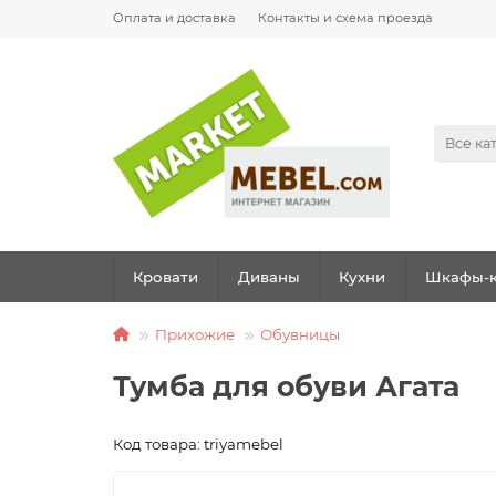
Оплата и доставка
Контакты и схема проезда
Все ка
Кровати
Диваны
Кухни
Шкафы-к
Прихожие
Обувницы
Тумба для обуви Агата
Код товара: triyamebel