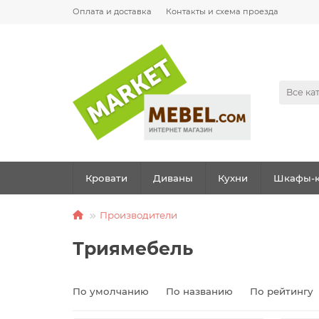
Оплата и доставка
Контакты и схема проезда
Все ка
Кровати
Диваны
Кухни
Шкафы-к
Производители
Триямебель
По умолчанию
По названию
По рейтингу