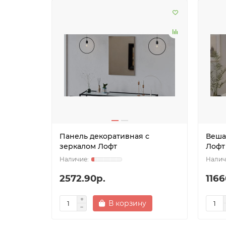
Панель декоративная с
Веша
зеркалом Лофт
Лофт
2572.90р.
1166
В корзину