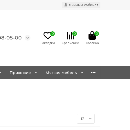
Личный кабинет
0
0
0
08-05-00
Прихожие
Мягкая мебель