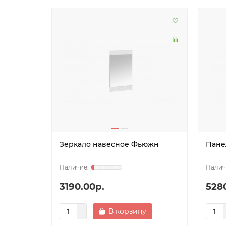
Зеркало навесное Фьюжн
Пане
3190.00р.
528
В корзину