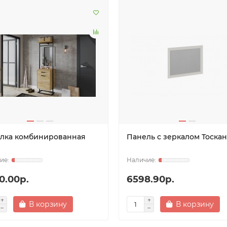
лка комбинированная
Панель с зеркалом Тоскан
0.00р.
6598.90р.
В корзину
В корзину