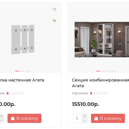
лка настенная Агата
Секция комбинированна
Агата
0.00р.
15510.00р.
В корзину
В корзину