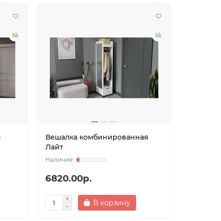
я
Вешалка комбинированная
Лайт
6820.00р.
В корзину