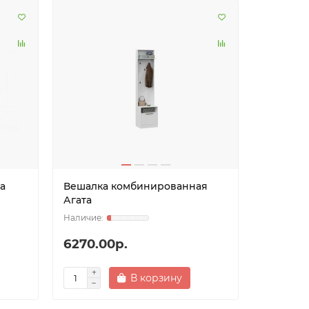
а
Вешалка комбинированная
Агата
6270.00р.
В корзину