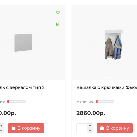
ль с зеркалом тип 2
Вешалка с крючками Фью
0.00р.
2860.00р.
В корзину
В корзину