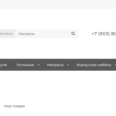
+7 (903) 8
тегории
упе
Гостиные
Матрасы
Корпусная мебель
Код товара