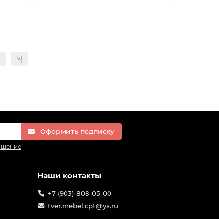
>|
Оформить подписку
ашение
Наши контакты
+7 (903) 808-05-00
tver.mebel.opt@ya.ru