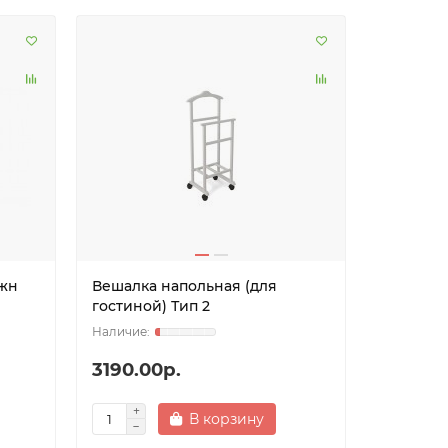
жн
Вешалка напольная (для
гостиной) Тип 2
3190.00р.
В корзину