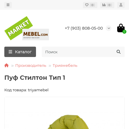
0
0
+7 (903) 808-05-00
0
Каталог
Производитель
Триямебель
Пуф Стилтон Тип 1
Код товара: triyamebel