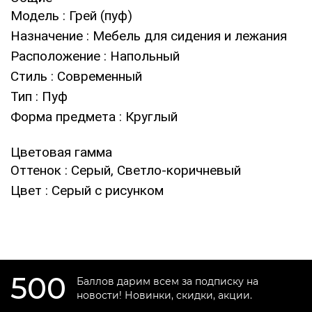
Модель
: Грей (пуф)
Назначение
: Мебель для сидения и лежания
Расположение
: Напольный
Стиль
: Современный
Тип
: Пуф
Форма предмета
: Круглый
Цветовая гамма
Оттенок
: Серый, Светло-коричневый
Цвет
: Серый с рисунком
500
Баллов дарим всем за подписку на
новости! Новинки, скидки, акции.