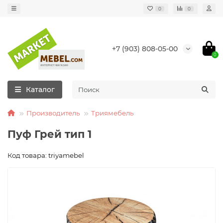
0
0
+7 (903) 808-05-00
0
Каталог
Производитель
Триямебель
Пуф Грей тип 1
Код товара: triyamebel