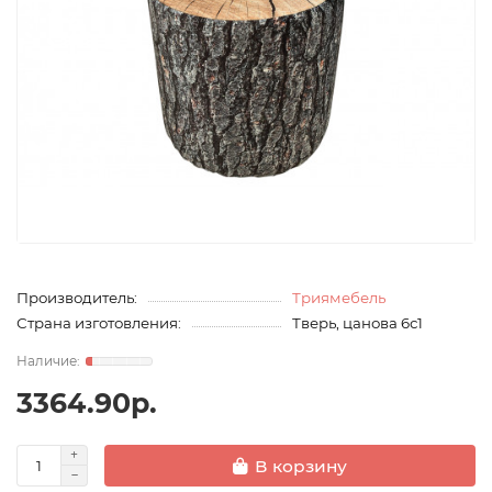
Производитель:
Триямебель
Страна изготовления:
Тверь, цанова 6с1
3364.90р.
В корзину