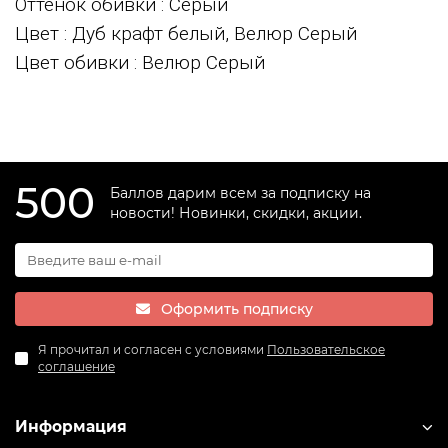
Оттенок обивки
: Серый
Цвет
: Дуб крафт белый, Велюр Серый
Цвет обивки
: Велюр Серый
500
Баллов дарим всем за подписку на
новости! Новинки, скидки, акции.
Оформить подписку
Я прочитал и согласен с условиями
Пользовательское
соглашение
Информация