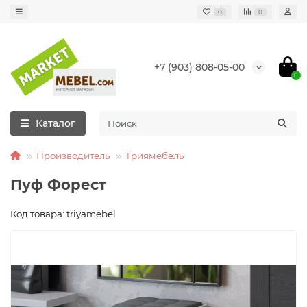
0
0
+7 (903) 808-05-00
0
Каталог
Производитель
Триямебель
Пуф Форест
Код товара: triyamebel