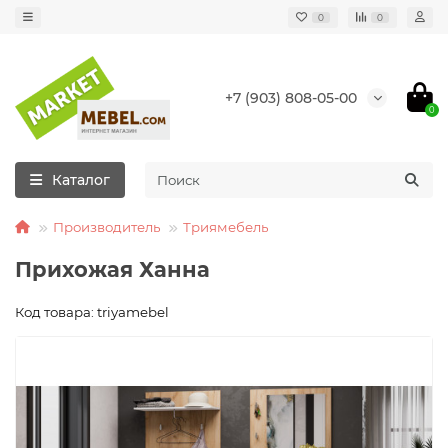
0
0
+7 (903) 808-05-00
0
Каталог
Производитель
Триямебель
Прихожая Ханна
Код товара: triyamebel