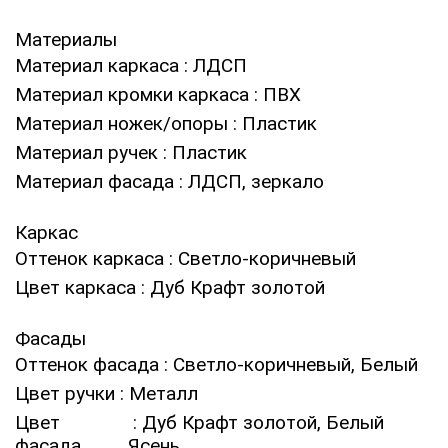
Материалы
Материал каркаса
: ЛДСП
Материал кромки каркаса
: ПВХ
Материал ножек/опоры
: Пластик
Материал ручек
: Пластик
Материал фасада
: ЛДСП, зеркало
Каркас
Оттенок каркаса
: Светло-коричневый
Цвет каркаса
: Дуб Крафт золотой
Фасады
Оттенок фасада
: Светло-коричневый, Белый
Цвет ручки
: Металл
Цвет
: Дуб Крафт золотой, Белый
фасада
Ясень