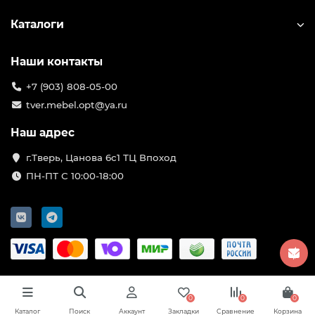
Каталоги
Наши контакты
+7 (903) 808-05-00
tver.mebel.opt@ya.ru
Наш адрес
г.Тверь, Цанова 6с1 ТЦ Впоход
ПН-ПТ С 10:00-18:00
0
0
0
Каталог
Поиск
Аккаунт
Закладки
Сравнение
Корзина