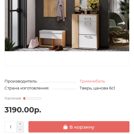
Производитель:
Триямебель
Страна изготовления:
Тверь, цанова 6с1
3190.00р.
В корзину