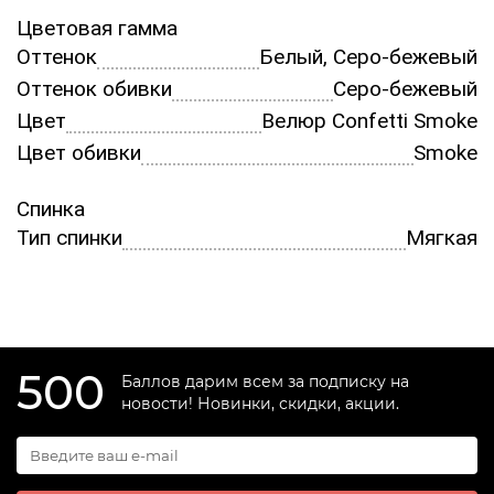
Цветовая гамма
Оттенок
Белый, Серо-бежевый
Оттенок обивки
Серо-бежевый
Цвет
Велюр Confetti Smoke
Цвет обивки
Smoke
Спинка
Тип спинки
Мягкая
500
Баллов дарим всем за подписку на
новости! Новинки, скидки, акции.