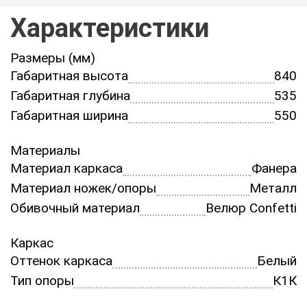
Характеристики
Размеры (мм)
Габаритная высота
840
Габаритная глубина
535
Габаритная ширина
550
Материалы
Материал каркаса
Фанера
Материал ножек/опоры
Металл
Обивочный материал
Велюр Confetti
Каркас
Оттенок каркаса
Белый
Тип опоры
К1К