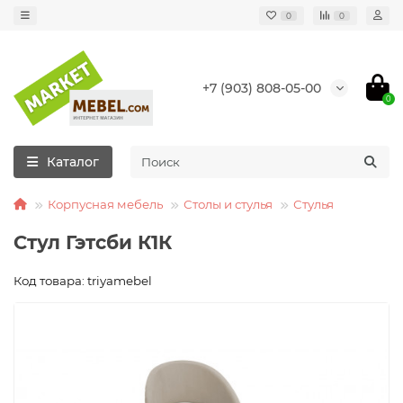
0
0
+7 (903) 808-05-00
0
Каталог
Корпусная мебель
Столы и стулья
Стулья
Стул Гэтсби К1К
Код товара: triyamebel