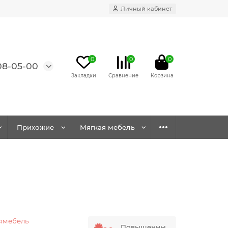
Личный кабинет
0
0
0
08-05-00
Прихожие
Мягкая мебель
ямебель
Повышенны