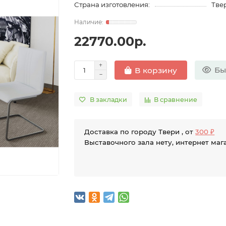
Страна изготовления:
Твер
22770.00р.
Бы
В корзину
В закладки
В сравнение
Доставка по городу Твери , от
300 ₽
Выставочного зала нету, интернет маг