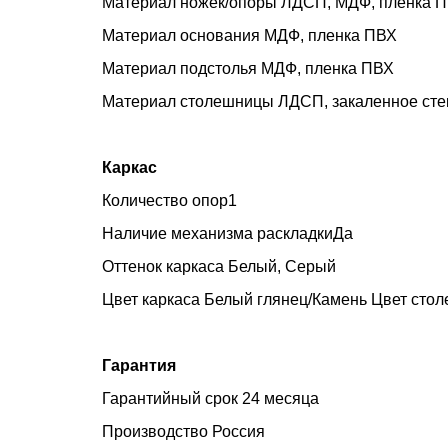
Материал ножек/опоры ЛДСП, МДФ, пленка 
Материал основания МДФ, пленка ПВХ
Материал подстолья МДФ, пленка ПВХ
Материал столешницы ЛДСП, закаленное сте
Каркас
Количество опор1
Наличие механизма раскладкиДа
Оттенок каркаса Белый, Серый
Цвет каркаса Белый глянец/Камень Цвет сто
Гарантия
Гарантийный срок 24 месяца
Производство Россия