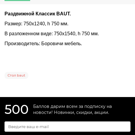
Раздвижной Классик BAUT.
Размер: 750х1240, h 750 мм.
В разложенном виде: 750х1540, h 750 мм.
Производитель: Боровичи мебель.
Стол baut
500
Баллов дарим всем за подписку на
новости! Новинки, скидки, акции.