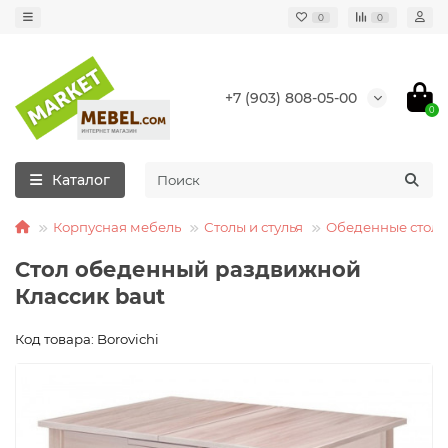
0
0
+7 (903) 808-05-00
0
Каталог
Корпусная мебель
Столы и стулья
Обеденные стол
Стол обеденный раздвижной
Классик baut
Код товара: Borovichi