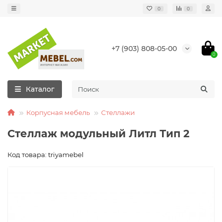
0
0
+7 (903) 808-05-00
0
Каталог
Корпусная мебель
Стеллажи
Стеллаж модульный Литл Тип 2
Код товара: triyamebel