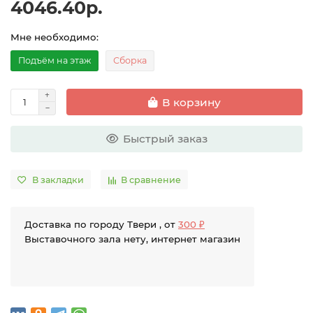
4046.40р.
Мне необходимо:
Подъём на этаж
Сборка
В корзину
Быстрый заказ
В закладки
В сравнение
Доставка по городу Твери , от
300 ₽
Выставочного зала нету, интернет магазин