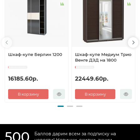
Шкаф-купе Берлин 1200
Шкаф-купе Медиум Трио
Венге ДЗД на 1800
16185.60р.
22449.60р.
В корзину
В корзину
500
Баллов дарим всем за подписку на