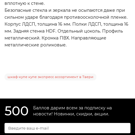
вплотную к стене.
Безопасные стекла и зеркала не осыпаются даже при
сильном ударе благодаря противоосколочной пленке.
Корпус ЛДСП, толщина 16 мм. Полки ЛДСП, толщина 16
мм. Задняя стенка HDF. Отдельный цоколь. Профиль
металлический. Кромка ПВХ. Направляющие
металлические роликовые.
шкаф-купе купе экспресс ассортимент в Твери
500
Баллов дарим всем за подписку на
новости! Новинки, скидки, акции.