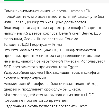
Самая экономичная линейка среди шкафов «Е1»
Подойдет тем, кто ищет вместительный шкаф-купе без
излишеств. Демократичная цена достигается
благодаря стандартным параметрам шкафа: 1 вариант
наполнения,5 цветов корпуса: Белый снег, Венге, Дуб
молочный, Ясень Шимо светлый, Сонома.
Толщина ЛДСП корпуса — 16 мм
Это оптимальная толщина ЛДСП. Шкаф получается
прочным, при этом система направляющих и ролики
не изнашиваются от избыточной тяжести. Используется
ДСП австрийского производителя Egger.
Ударостойкая кромка ПВХ защищает торцы шкафа от
сколов и повреждений.
Алюминиевый профиль обеспечивает плавный ход
дверей и продлевает срок службы шкафа.
Материал задней стенки выполнен из плиты HDF,
которая не прогнется со временем.
Отдельный цоколь позволяет поставить шкаф