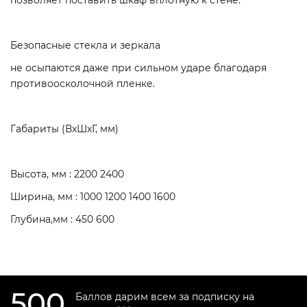
позволяет поставить шкаф вплотную к стене.
Безопасные стекла и зеркала
не осыпаются даже при сильном ударе благодаря
противоосколочной пленке.
Габариты (ВхШхГ, мм)
Высота, мм : 2200 2400
Ширина, мм : 1000 1200 1400 1600
Глубина,мм : 450 600
500
Баллов дарим всем за подписку на