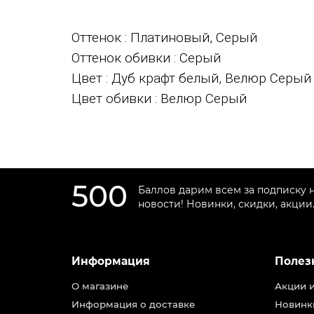
Оттенок
: Платиновый, Серый
Оттенок обивки
: Серый
Цвет
: Дуб крафт белый, Велюр Серый
Цвет обивки
: Велюр Серый
500
Баллов дарим всем за подписку 
новости! Новинки, скидки, акции
Информация
Полез
О магазине
Акции 
Информация о доставке
Новинк