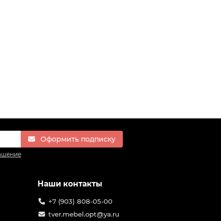
Оформить подписку
ашение
Наши контакты
+7 (903) 808-05-00
tver.mebel.opt@ya.ru