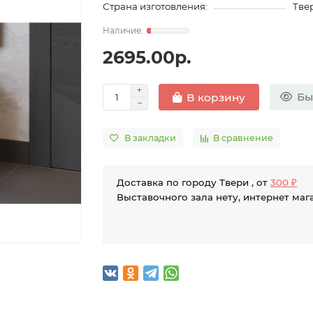
Страна изготовления:
Твер
2695.00р.
Бы
В корзину
В закладки
В сравнение
Доставка по городу Твери , от
300 ₽
Выставочного зала нету, интернет маг