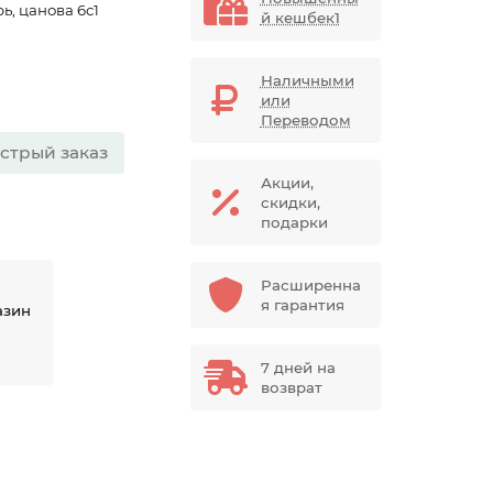
ь, цанова 6с1
й кешбек1
Наличными
или
Переводом
стрый заказ
Акции,
скидки,
подарки
Расширенна
я гарантия
азин
7 дней на
возврат