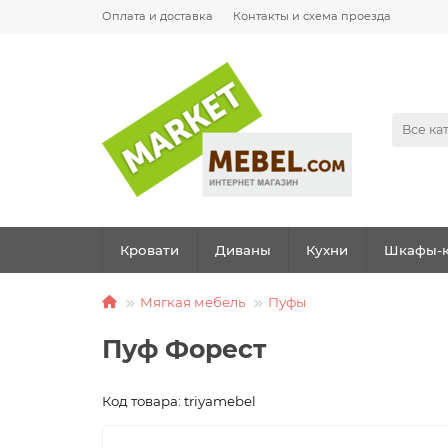
Оплата и доставка
Контакты и схема проезда
Все ка
Кровати
Диваны
Кухни
Шкафы-к
Мягкая мебель
Пуфы
Пуф Форест
Код товара: triyamebel