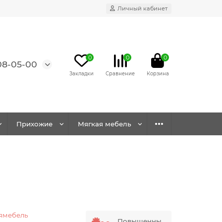
Личный кабинет
0
0
0
08-05-00
Прихожие
Мягкая мебель
ямебель
Повышенны