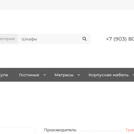
+7 (903) 8
тегории
упе
Гостиные
Матрасы
Корпусная мебель
Производитель:
Три