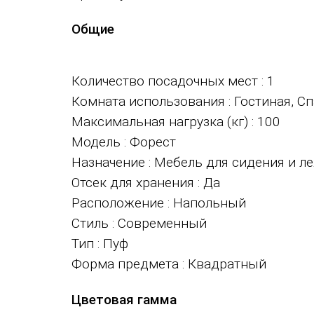
Общие
Количество посадочных мест
: 1
Комната использования
: Гостиная, С
Максимальная нагрузка (кг)
: 100
Модель
: Форест
Назначение
: Мебель для сидения и л
Отсек для хранения
: Да
Расположение
: Напольный
Стиль
: Современный
Тип
: Пуф
Форма предмета
: Квадратный
Цветовая гамма