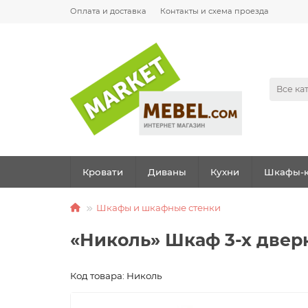
Оплата и доставка
Контакты и схема проезда
Все ка
Кровати
Диваны
Кухни
Шкафы-к
Шкафы и шкафные стенки
«Николь» Шкаф 3-х двер
Код товара: Николь