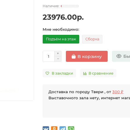
23976.00р.
Мне необходимо:
Подъём на этаж
Сборка
Бы
В корзину
В закладки
В сравнение
Доставка по городу Твери , от
300 ₽
Выставочного зала нету, интернет маг