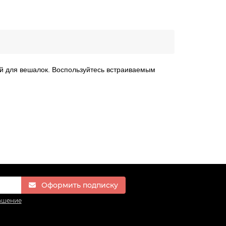
й для вешалок. Воспользуйтесь встраиваемым
Оформить подписку
ашение