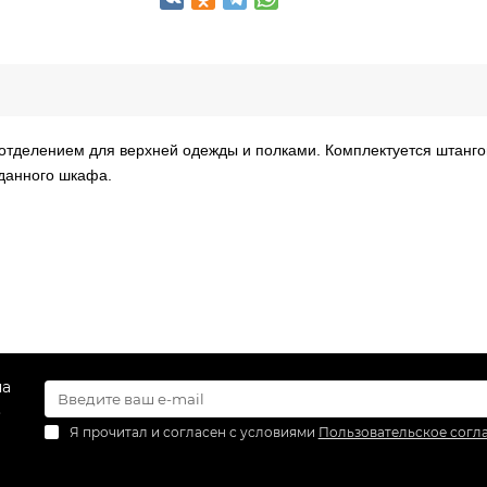
отделением для верхней одежды и полками. Комплектуется штанго
данного шкафа.
на
.
Я прочитал и согласен с условиями
Пользовательское согл