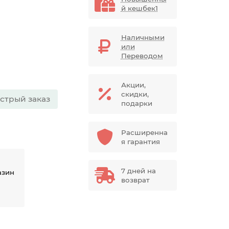
й кешбек1
Наличными
или
Переводом
Акции,
скидки,
стрый заказ
подарки
Расширенна
я гарантия
7 дней на
азин
возврат