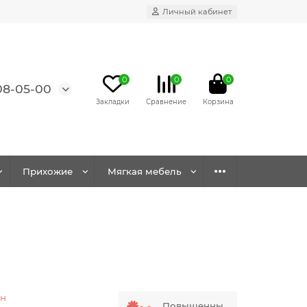
Личный кабинет
0
0
0
08-05-00
Прихожие
Мягкая мебель
н
Повышенны