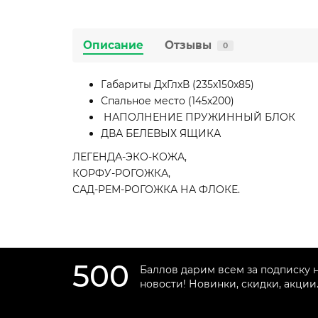
Описание
Отзывы
0
Габариты ДxГлxВ (235х150х85)
Спальное место (145х200)
НАПОЛНЕНИЕ ПРУЖИНН
ДВА БЕЛЕВЫХ ЯЩИКА
ЛЕГЕНДА-ЭКО-КОЖА,
КОРФУ-РОГОЖКА,
САД-РЕМ-РОГОЖКА НА ФЛОКЕ.
500
Баллов дарим всем за подписку 
новости! Новинки, скидки, акции