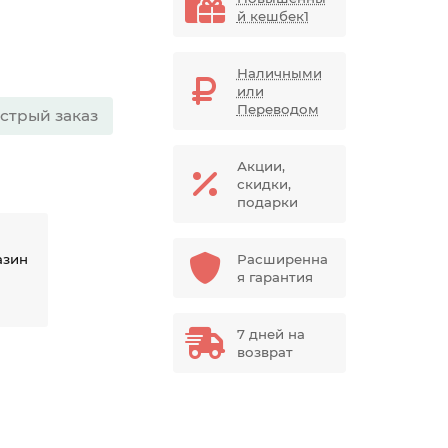
й кешбек1
Наличными
или
Переводом
стрый заказ
Акции,
скидки,
подарки
азин
Расширенна
я гарантия
7 дней на
возврат