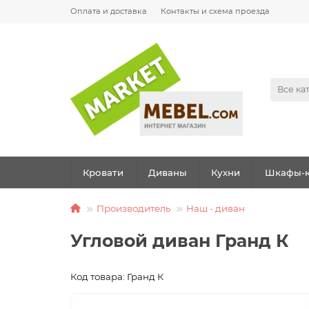
Оплата и доставка
Контакты и схема проезда
Все ка
Кровати
Диваны
Кухни
Шкафы-к
Производитель
Наш - диван
Угловой диван Гранд К
Код товара: Гранд К