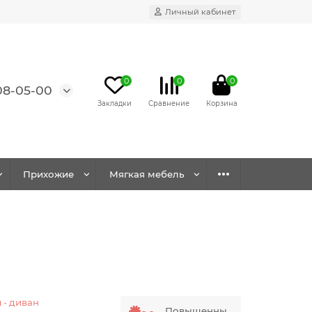
Личный кабинет
0
0
0
08-05-00
Прихожие
Мягкая мебель
 - диван
Повышенны