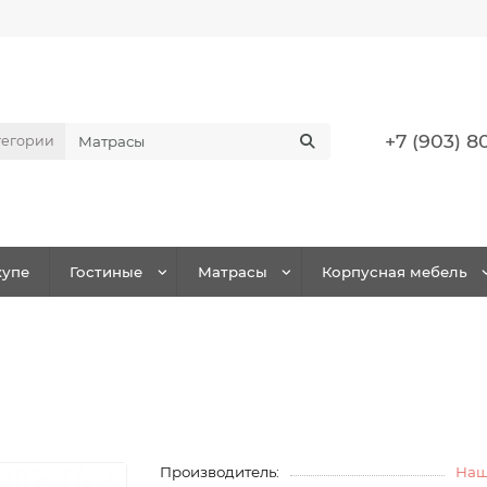
+7 (903) 8
тегории
упе
Гостиные
Матрасы
Корпусная мебель
Производитель:
Наш