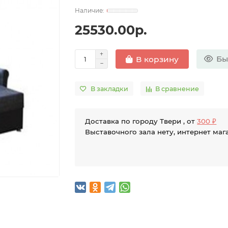
25530.00р.
Бы
В корзину
В закладки
В сравнение
Доставка по городу Твери , от
300 ₽
Выставочного зала нету, интернет маг