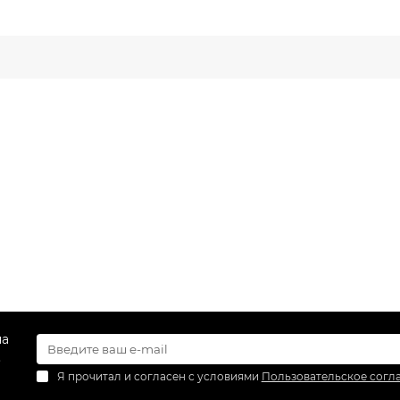
ЫЙ БЛОК
на
.
Я прочитал и согласен с условиями
Пользовательское согл