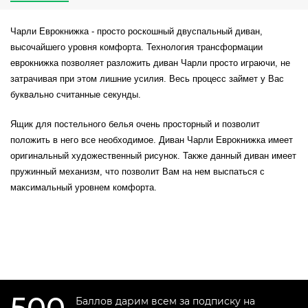
Чарли Еврокнижка - просто роскошный двуспальный диван,
высочайшего уровня комфорта. Технология трансформации
еврокнижка позволяет разложить диван Чарли просто играючи, не
затрачивая при этом лишние усилия. Весь процесс займет у Вас
буквально считанные секунды.
Ящик для постельного белья очень просторный и позволит
положить в него все необходимое. Диван Чарли Еврокнижка имеет
оригинальный художественный рисунок. Также данный диван имеет
пружинный механизм, что позволит Вам на нем выспаться с
максимальный уровнем комфорта.
Баллов дарим всем за подписку на