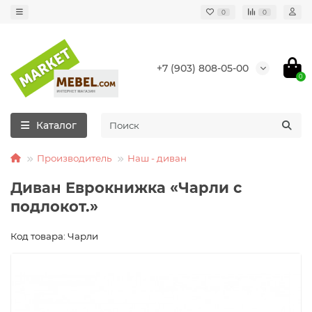
0
0
+7 (903) 808-05-00
0
Каталог
Производитель
Наш - диван
Диван Еврокнижка «Чарли с
подлокот.»
Код товара: Чарли