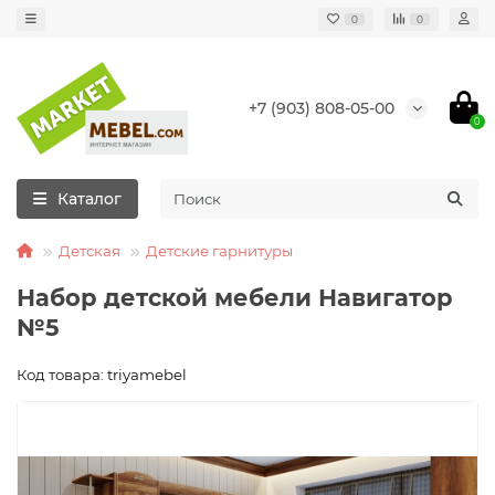
0
0
+7 (903) 808-05-00
0
Каталог
Детская
Детские гарнитуры
Набор детской мебели Навигатор
№5
Код товара: triyamebel