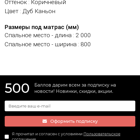
Оттенок
: Коричневый
Цвет
: Дуб Каньон
Размеры под матрас (мм)
Спальное место - длина
: 2 000
Спальное место - ширина
: 800
500
Баллов дарим всем за подписку на
новости! Новинки, скидки, акции.
Оформить подписку
Я прочитал и согласен с условиями
Пользовательское
соглашение