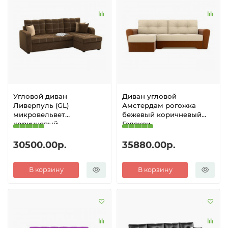
Угловой диван
Диван угловой
Ливерпуль (GL)
Амстердам рогожка
микровельвет
бежевый коричневый
коричневый
Гелекси
30500.00р.
35880.00р.
В корзину
В корзину