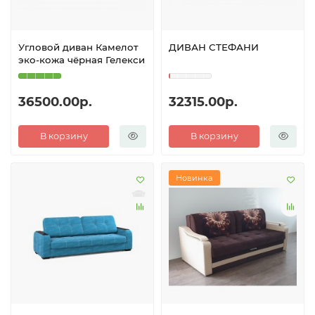
Угловой диван Камелот
ДИВАН СТЕФАНИ
эко-кожа чёрная Гелекси
36500.00р.
32315.00р.
В корзину
В корзину
Новинка