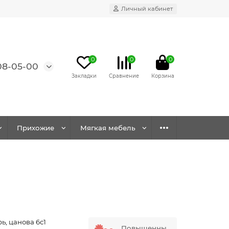
Личный кабинет
0
0
0
08-05-00
Прихожие
Мягкая мебель
ь, цанова 6с1
Повышенны