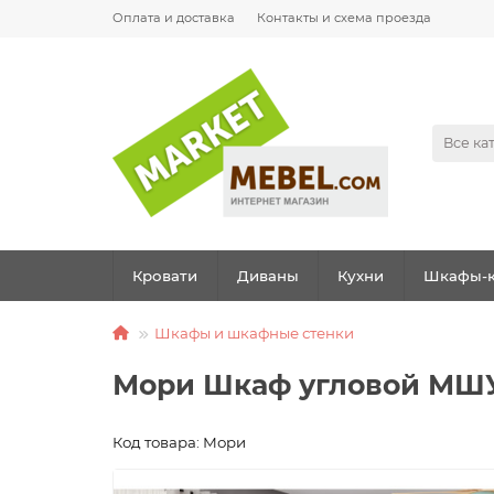
Оплата и доставка
Контакты и схема проезда
Все ка
Кровати
Диваны
Кухни
Шкафы-к
Шкафы и шкафные стенки
Мори Шкаф угловой МШУ
Код товара: Мори