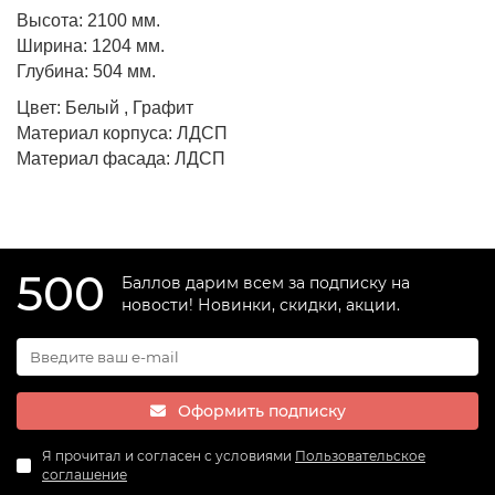
Высота: 2100 мм.
Ширина: 1204 мм.
Глубина: 504 мм.
Цвет: Белый , Графит
Материал корпуса: ЛДСП
Материал фасада: ЛДСП
500
Баллов дарим всем за подписку на
новости! Новинки, скидки, акции.
Оформить подписку
Я прочитал и согласен с условиями
Пользовательское
соглашение