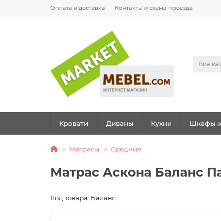
Оплата и доставка
Контакты и схема проезда
Все ка
Кровати
Диваны
Кухни
Шкафы-к
Матрасы
Средние
Матрас Аскона Баланс П
Код товара: Баланс