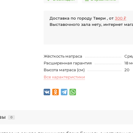
Доставка по городу Твери , от
300 ₽
Выставочного зала нету, интернет маг
Жёсткость матраса
Сре
Расширенная гарантия
18 
Высота матраса (см)
20
Все характеристики
вы
0