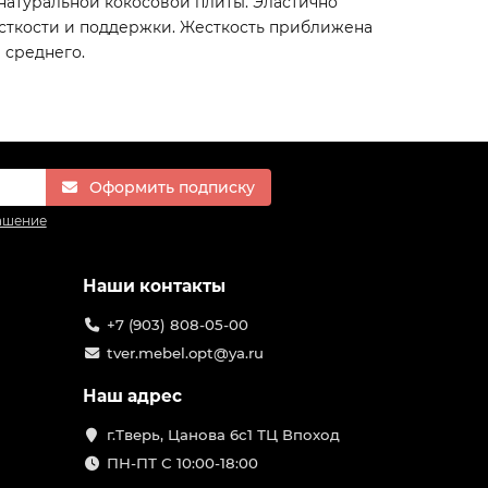
 натуральной кокосовой плиты. Эластично
сткости и поддержки. Жесткость приближена
 среднего.
Оформить подписку
ашение
Наши контакты
+7 (903) 808-05-00
tver.mebel.opt@ya.ru
Наш адрес
г.Тверь, Цанова 6с1 ТЦ Впоход
ПН-ПТ С 10:00-18:00