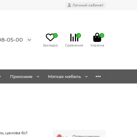
Личный кабинет
0
0
0
08-05-00
Прихожие
Мягкая мебель
ь, цанова 6с1
Повышенны