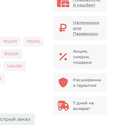
й кешбек1
Наличными
или
Переводом
70x200
70x195
Акции,
90х200
скидки,
подарки
140x190
0
Расширенна
я гарантия
7 дней на
возврат
стрый заказ