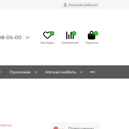
Личный кабинет
0
0
0
08-05-00
Прихожие
Мягкая мебель
овичи
Повышенны