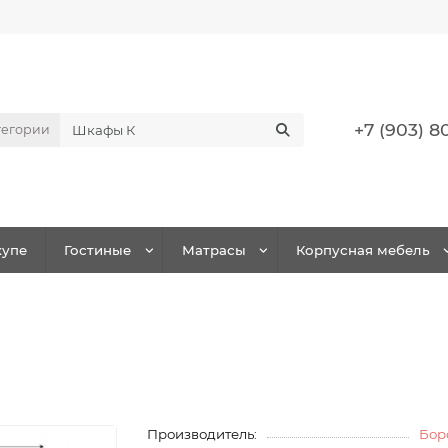
+7 (903) 8
тегории
упе
Гостиные
Матрасы
Корпусная мебель
Производитель:
Бор