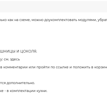
ько как на схеме, можно доукомплектовать модулями, убра
ОЛЕШНИЦЫ И ЦОКОЛЯ.
: см. здесь
в комментарии или пройти по ссылке и положить в корзин
тся дополнительно.
ке - в комплектации кухни.