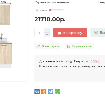
Страна изготовления:
Твер
21710.00р.
Бы
В корзину
В закладки
В сравнение
Доставка по городу Твери , от
300 ₽
Выставочного зала нету, интернет маг