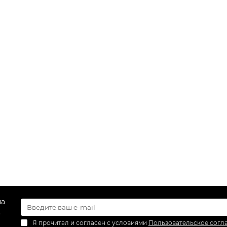
на
.
Я прочитал и согласен с условиями
Пользовательское согл