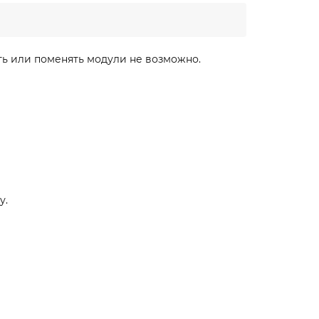
ть или поменять модули не возможно.
у.