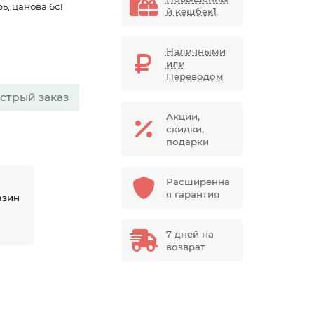
ь, цанова 6с1
й кешбек1
Наличными
или
Переводом
стрый заказ
Акции,
скидки,
подарки
Расширенна
я гарантия
азин
7 дней на
возврат