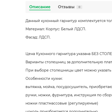
Описание
Отзывы
0
Данный кухонный гарнитур комплектуется тол
Материал: Корпус: Белый ЛДСП.
Фасад: ЛДСП.
Цена Кухонного гарнитура указана БЕЗ СТ
Варианты столешниц за дополнительную плату
При выборе столешницы цвет можно указать 
Особенности кухни:
вытяжка, мойка, посудосушитель, приобретаю
ручки, ножки, фурнитура, инструкция по сбор
ножки пластмассовые (регулируемые)
цоколь приобретается дополнительно.