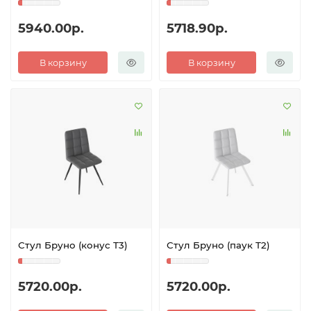
5940.00р.
5718.90р.
В корзину
В корзину
Стул Бруно (конус Т3)
Стул Бруно (паук Т2)
5720.00р.
5720.00р.