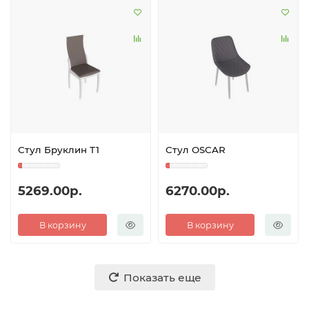
Стул Бруклин Т1
Стул OSCAR
5269.00р.
6270.00р.
В корзину
В корзину
Показать еще