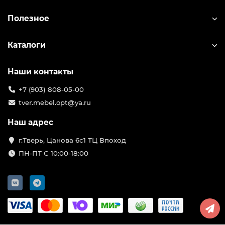
Полезное
Каталоги
Наши контакты
+7 (903) 808-05-00
tver.mebel.opt@ya.ru
Наш адрес
г.Тверь, Цанова 6с1 ТЦ Впоход
ПН-ПТ С 10:00-18:00