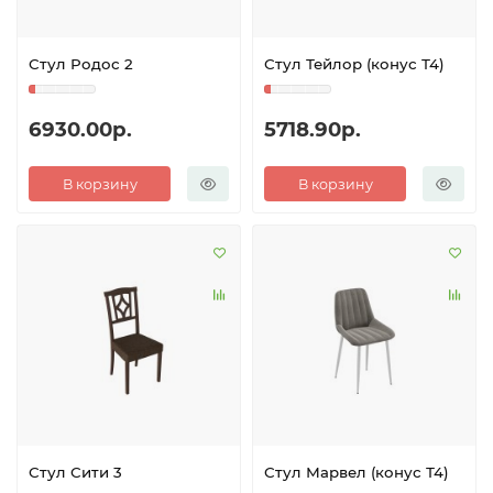
Стул Родос 2
Стул Тейлор (конус Т4)
6930.00р.
5718.90р.
В корзину
В корзину
Стул Сити 3
Стул Марвел (конус Т4)