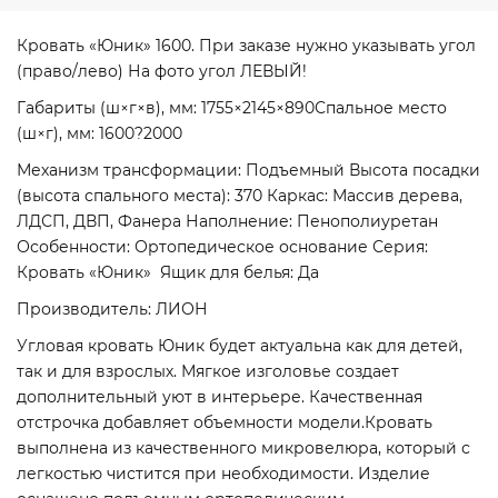
Кровать «Юник» 1600. При заказе нужно указывать угол
(право/лево) На фото угол ЛЕВЫЙ!
Габариты (ш×г×в), мм: 1755×2145×890Спальное место
(ш×г), мм: 1600?2000
Механизм трансформации: Подъемный Высота посадки
(высота спального места): 370 Каркас: Массив дерева,
ЛДСП, ДВП, Фанера Наполнение: Пенополиуретан
Особенности: Ортопедическое основание Серия:
Кровать «Юник» Ящик для белья: Да
Производитель: ЛИОН
Угловая кровать Юник будет актуальна как для детей,
так и для взрослых. Мягкое изголовье создает
дополнительный уют в интерьере. Качественная
отстрочка добавляет объемности модели.Кровать
выполнена из качественного микровелюра, который с
легкостью чистится при необходимости. Изделие