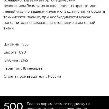
оснащено подъемным ортопедическим
основанием.Возможно выполнение на правый или
левый угол по вашему желанию. Задняя спинка обшита
технической тканью, при необходимости можно
дополнительно заказать изготовление в основной
ткани.
Ширина : 1755
Высота : 890
Глубина : 2145
Гарантия : 18 месяцев
Страна производителя : Россия
500
Баллов дарим всем за подписку на
новости! Новинки, скидки, акции.