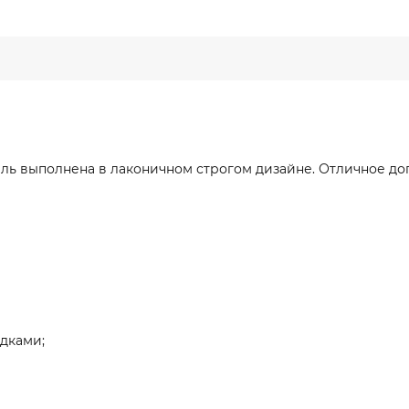
ель выполнена в лаконичном строгом дизайне. Отличное д
дками;