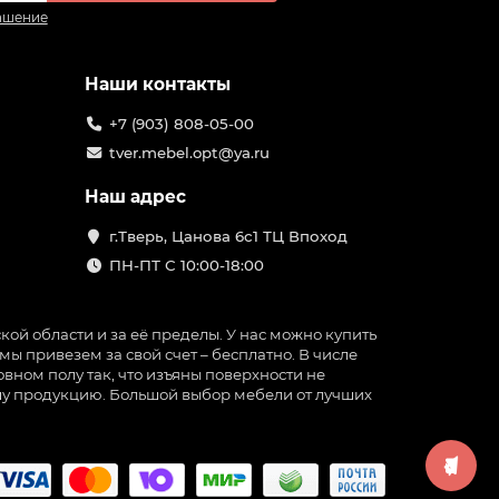
ашение
Наши контакты
+7 (903) 808-05-00
tver.mebel.opt@ya.ru
Наш адрес
г.Тверь, Цанова 6с1 ТЦ Впоход
ПН-ПТ С 10:00-18:00
ой области и за её пределы. У нас можно купить
ы привезем за свой счет – бесплатно. В числе
вном полу так, что изъяны поверхности не
нашу продукцию. Большой выбор мебели от лучших