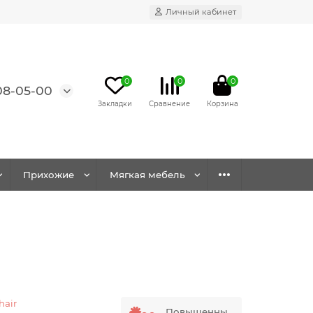
Личный кабинет
0
0
0
08-05-00
Прихожие
Мягкая мебель
hair
Повышенны