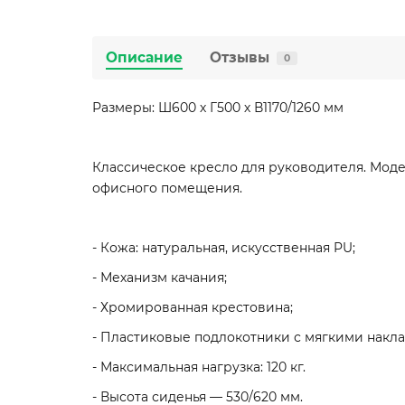
Описание
Отзывы
0
Размеры: Ш600 х Г500 х В1170/1260 мм
Классическое кресло для руководителя. Мод
офисного помещения.
- Кожа: натуральная, искусственная PU;
- Механизм качания;
- Хромированная крестовина;
- Пластиковые подлокотники с мягкими накла
- Максимальная нагрузка: 120 кг.
- Высота сиденья — 530/620 мм.