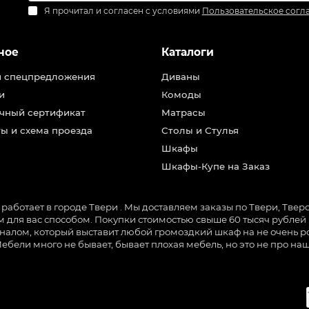
Я прочитал и согласен с условиями
Пользовательское согл
ное
Каталоги
и спецпредложения
Диваны
и
Комоды
чный сертификат
Матрасы
ы и схема проезда
Столы и Стулья
Шкафы
Шкафы-Купе на Заказ
ботает в городе Твери . Мы доставляем заказы по Твери, Тверск
для вас способом. Покупки стоимостью свыше 60 тысяч рублей м
налом, который выставит любой громоздкий шкаф на не очень ро
Мебели много не бывает, бывает плохая мебель, но это не про 