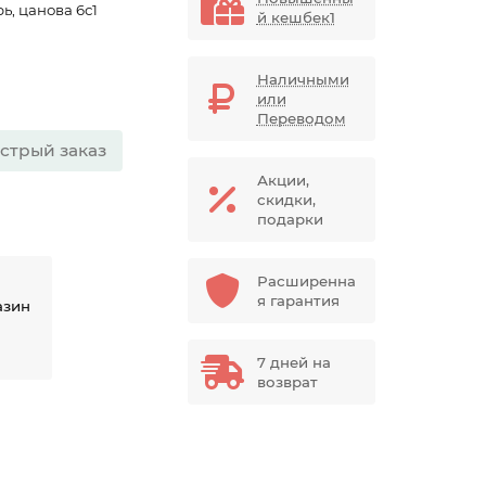
ь, цанова 6с1
й кешбек1
Наличными
или
Переводом
стрый заказ
Акции,
скидки,
подарки
Расширенна
я гарантия
азин
7 дней на
возврат