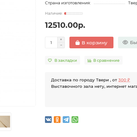
Страна изготовления:
Твер
12510.00р.
Бы
В корзину
В закладки
В сравнение
Доставка по городу Твери , от
300 ₽
Выставочного зала нету, интернет маг