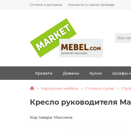
Оплата и доставка
Контакты и схема проезда
Все ка
Кровати
Диваны
Кухни
Шкафы-к
Корпусная мебель
Столы и стулья
Стул
Кресло руководителя М
Код товара: Максима