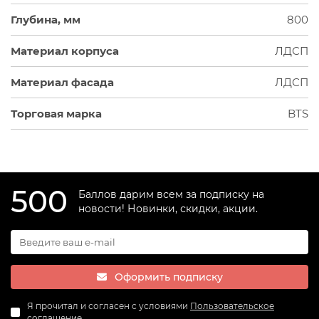
Глубина, мм
800
Материал корпуса
ЛДСП
Материал фасада
ЛДСП
Торговая марка
BTS
500
Баллов дарим всем за подписку на
новости! Новинки, скидки, акции.
Оформить подписку
Я прочитал и согласен с условиями
Пользовательское
соглашение