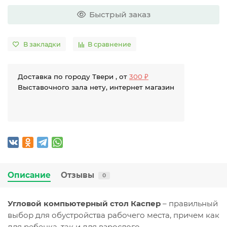
Быстрый заказ
В закладки
В сравнение
Доставка по городу Твери , от
300 ₽
Выставочного зала нету, интернет магазин
Описание
Отзывы
0
Угловой компьютерный стол Каспер
– правильный
выбор для обустройства рабочего места, причем как
для ребенка, так и для взрослого.