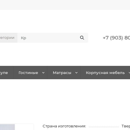
+7 (903) 8
тегории
упе
Гостиные
Матрасы
Корпусная мебель
Страна изготовления:
Твер