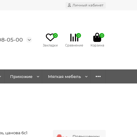
Личный кабинет
0
0
0
08-05-00
Прихожие
Мягкая мебель
ь, цанова 6с1
Повышенны