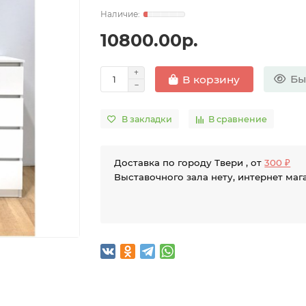
10800.00р.
Бы
В корзину
В закладки
В сравнение
Доставка по городу Твери , от
300 ₽
Выставочного зала нету, интернет маг