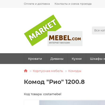
Оплата и доставка
Контакты и схема проезда
Все ка
Кровати
Диваны
Кухни
Шкафы-к
Корпусная мебель
Комоды
Комод "Рио" 1200.8
Код товара: costamebel