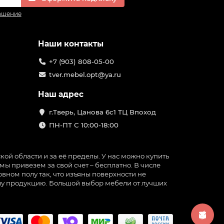
ашение
Наши контакты
+7 (903) 808-05-00
tver.mebel.opt@ya.ru
Наш адрес
г.Тверь, Цанова 6с1 ТЦ Впоход
ПН-ПТ С 10:00-18:00
ой области и за её пределы. У нас можно купить
ы привезем за свой счет – бесплатно. В числе
вном полу так, что изъяны поверхности не
нашу продукцию. Большой выбор мебели от лучших