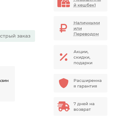
й кешбек1
Наличными
или
Переводом
стрый заказ
Акции,
скидки,
подарки
азин
Расширенна
я гарантия
7 дней на
возврат