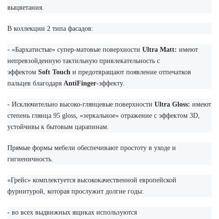
выцветания.
В коллекции 2 типа фасадов:
- «Бархатистые» супер-матовые поверхности
Ultra
Matt:
имеют
непревзойденную тактильную привлекательность с
эффектом
Soft
Touch
и предотвращают появление отпечатков
пальцев благодаря
AntiFinger
-эффекту.
- Исключительно высоко-глянцевые поверхности
Ultra
Gloss:
имеют
степень глянца 95 gloss, «зеркальное» отражение с эффектом 3D,
устойчивы к бытовым царапинам.
Прямые формы мебели обеспечивают простоту в уходе и
гигиеничность.
«Грейс» комплектуется высококачественной европейской
фурнитурой, которая прослужит долгие годы:
- во всех выдвижных ящиках используются