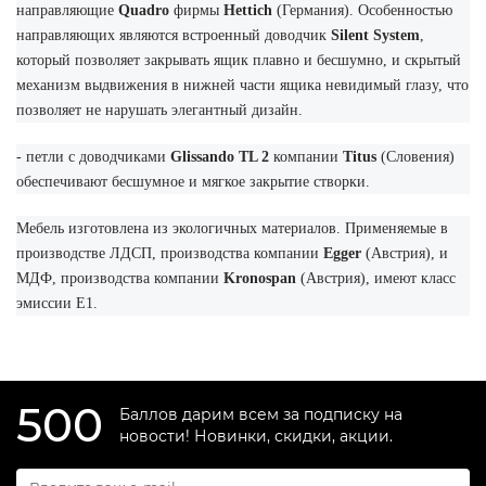
направляющие
Quadro
фирмы
Hettich
(Германия). Особенностью
направляющих являются встроенный доводчик
Silent System
,
который позволяет закрывать ящик плавно и бесшумно, и скрытый
механизм выдвижения в нижней части ящика невидимый глазу, что
позволяет не нарушать элегантный дизайн.
- петли с доводчиками
Glissando TL 2
компании
Titus
(Словения)
обеспечивают бесшумное и мягкое закрытие створки.
Мебель изготовлена из экологичных материалов. Применяемые в
производстве ЛДСП, производства компании
Egge
r
(Австрия), и
МДФ, производства компании
Kronospan
(Австрия), имеют класс
эмиссии Е1.
500
Баллов дарим всем за подписку на
новости! Новинки, скидки, акции.