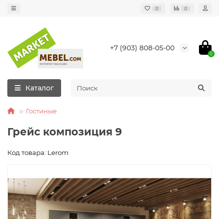
0
0
+7 (903) 808-05-00
0
Каталог
Гостиные
Грейс композиция 9
Код товара: Lerom