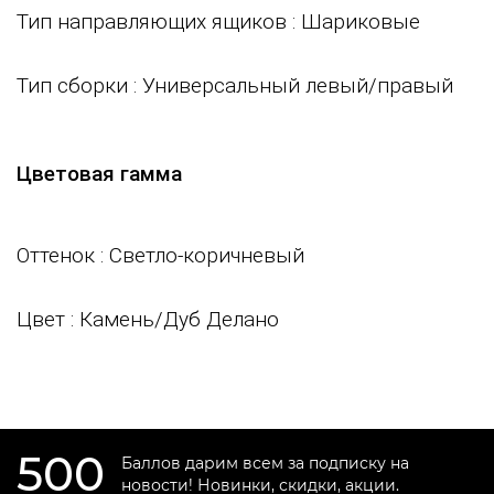
Тип направляющих ящиков
: Шариковые
Тип сборки
: Универсальный левый/правый
Цветовая гамма
Оттенок
: Светло-коричневый
Цвет
: Камень/Дуб Делано
500
Баллов дарим всем за подписку на
новости! Новинки, скидки, акции.