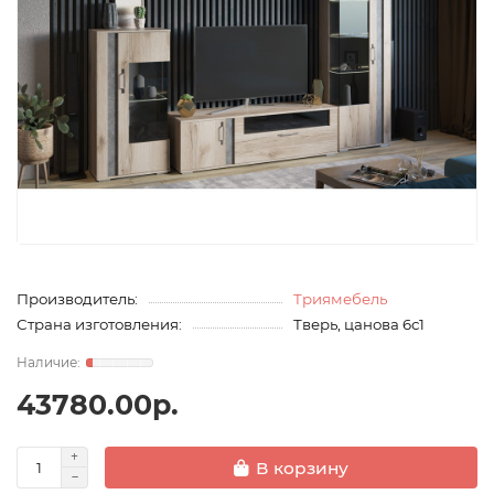
Производитель:
Триямебель
Страна изготовления:
Тверь, цанова 6с1
43780.00р.
В корзину