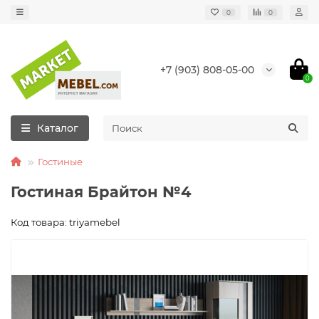
0
0
+7 (903) 808-05-00
0
Каталог
Гостиные
Гостиная Брайтон №4
Код товара: triyamebel