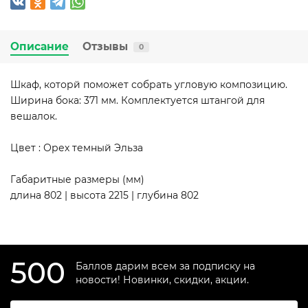
Описание
Отзывы
0
Шкаф, которй поможет собрать угловую композицию.
Ширина бока: 371 мм. Комплектуется штангой для
вешалок.
Цвет : Орех темный Эльза
Габаритные размеры (мм)
длина 802 | высота 2215 | глубина 802
500
Баллов дарим всем за подписку на
новости! Новинки, скидки, акции.