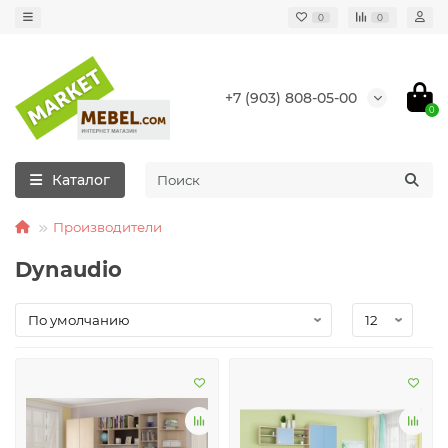
0
0
+7 (903) 808-05-00
0
Каталог
Производители
Dynaudio