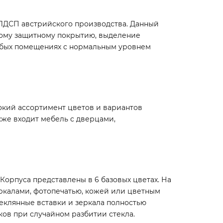
 ЛДСП австрийского производства. Данный
ному защитному покрытию, выделение
юбых помещениях с нормальным уровнем
кий ассортимент цветов и вариантов
кже входит мебель с дверцами,
Корпуса представлены в 6 базовых цветах. На
ркалами, фотопечатью, кожей или цветным
теклянные вставки и зеркала полностью
ков при случайном разбитии стекла.