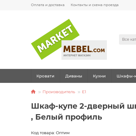
Оплата и доставка
Контакты и схема проезда
Все ка
Кровати
Диваны
Кухни
Шкафы-к
Производитель
E1
Шкаф-купе 2-дверный шк
, Белый профиль
Код товара: Оптим