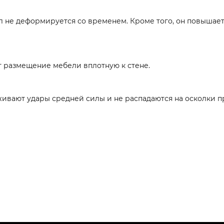
л не деформируется со временем. Кроме того, он повышает
 размещение мебели вплотную к стене.
живают удары средней силы и не распадаются на осколки п