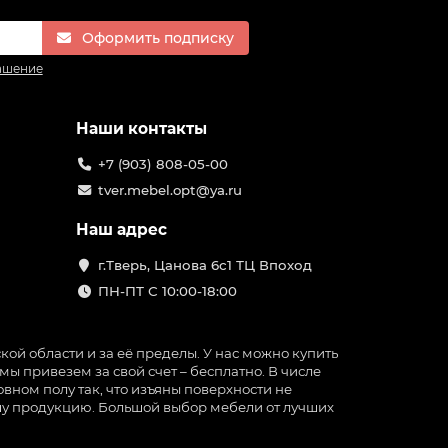
Оформить подписку
ашение
Наши контакты
+7 (903) 808-05-00
tver.mebel.opt@ya.ru
Наш адрес
г.Тверь, Цанова 6с1 ТЦ Впоход
ПН-ПТ С 10:00-18:00
ой области и за её пределы. У нас можно купить
ы привезем за свой счет – бесплатно. В числе
вном полу так, что изъяны поверхности не
нашу продукцию. Большой выбор мебели от лучших