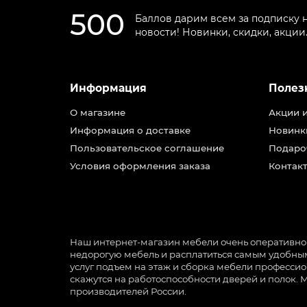
500
Баллов дарим всем за подписку 
новости! Новинки, скидки, акции
Информация
Полез
О магазине
Акции 
Информация о доставке
Новинк
Пользовательское соглашение
Подаро
Условия оформления заказа
Контакт
Наш интернет-магазин мебели очень оперативно ра
недорогую мебель и расплатиться самым удобным 
услуг подъем на этаж и сборка мебели профессио
скажутся на работоспособности дверей и полок. 
производителей России.