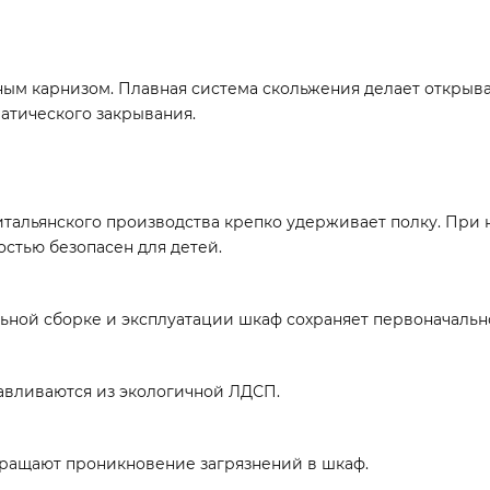
ым карнизом. Плавная система скольжения делает открыв
атического закрывания.
тальянского производства крепко удерживает полку. При 
остью безопасен для детей.
ьной сборке и эксплуатации шкаф сохраняет первоначальное
тавливаются из экологичной ЛДСП.
ращают проникновение загрязнений в шкаф.