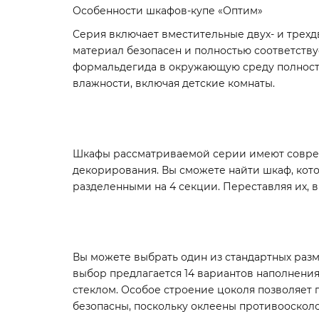
Особенности шкафов-купе «Оптим»
Серия включает вместительные двух- и трех
материал безопасен и полностью соответств
формальдегида в окружающую среду полност
влажности, включая детские комнаты.
Шкафы рассматриваемой серии имеют соврем
декорирования. Вы сможете найти шкаф, кото
разделенными на 4 секции. Переставляя их, 
Вы можете выбрать один из стандартных разм
выбор предлагается 14 вариантов наполнени
стеклом. Особое строение цоколя позволяет 
безопасны, поскольку оклеены противоосколо