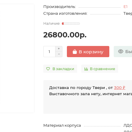
Производитель:
E1
Страна изготовления:
Твер
26800.00р.
Бы
В корзину
В закладки
В сравнение
Доставка по городу Твери , от
300 ₽
Выставочного зала нету, интернет маг
Материал корпуса
ЛД