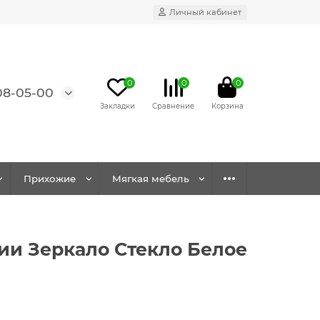
Личный кабинет
0
0
0
08-05-00
Прихожие
Мягкая мебель
ии Зеркало Стекло Белое