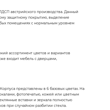
 ЛДСП австрийского производства. Данный
ному защитному покрытию, выделение
юбых помещениях с нормальным уровнем
кий ассортимент цветов и вариантов
кже входит мебель с дверцами,
Корпуса представлены в 6 базовых цветах. На
ркалами, фотопечатью, кожей или цветным
теклянные вставки и зеркала полностью
ков при случайном разбитии стекла.