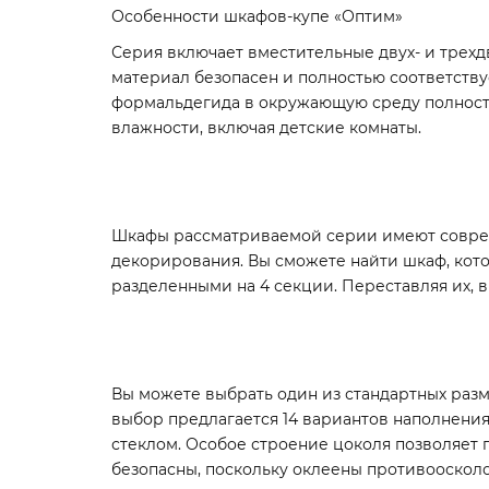
Особенности шкафов-купе «Оптим»
Серия включает вместительные двух- и трех
материал безопасен и полностью соответств
формальдегида в окружающую среду полност
влажности, включая детские комнаты.
Шкафы рассматриваемой серии имеют соврем
декорирования. Вы сможете найти шкаф, кото
разделенными на 4 секции. Переставляя их, 
Вы можете выбрать один из стандартных разм
выбор предлагается 14 вариантов наполнени
стеклом. Особое строение цоколя позволяет 
безопасны, поскольку оклеены противоосколо