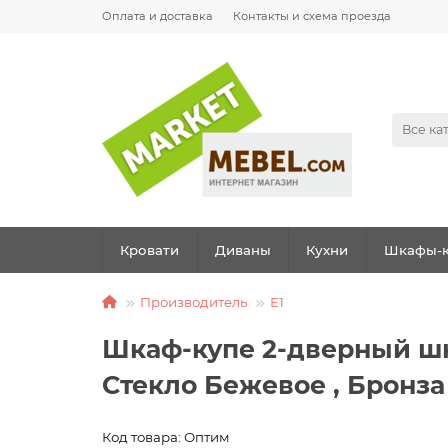
Оплата и доставка
Контакты и схема проезда
Все ка
Кровати
Диваны
Кухни
Шкафы-к
Производитель
E1
Шкаф-купе 2-дверный шк
Стекло Бежевое , Бронза
Код товара: Оптим