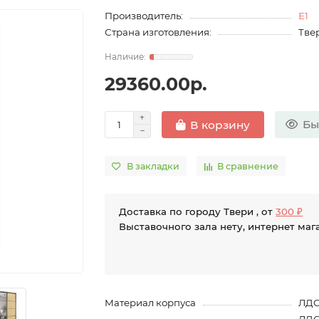
Производитель:
E1
Страна изготовления:
Твер
29360.00р.
Бы
В корзину
В закладки
В сравнение
Доставка по городу Твери , от
300 ₽
Выставочного зала нету, интернет маг
Материал корпуса
ЛД