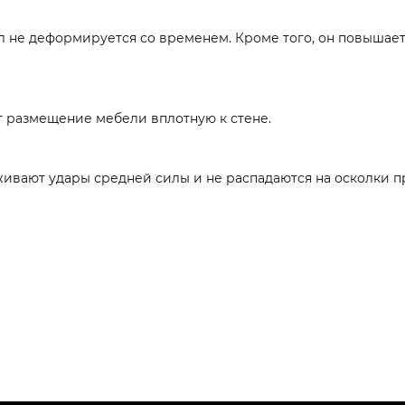
л не деформируется со временем. Кроме того, он повышает
 размещение мебели вплотную к стене.
живают удары средней силы и не распадаются на осколки п