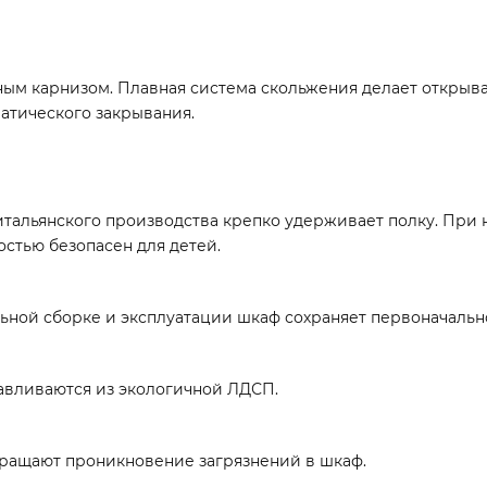
ым карнизом. Плавная система скольжения делает открыв
атического закрывания.
тальянского производства крепко удерживает полку. При 
остью безопасен для детей.
ьной сборке и эксплуатации шкаф сохраняет первоначальное
тавливаются из экологичной ЛДСП.
ращают проникновение загрязнений в шкаф.