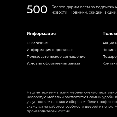
500
Баллов дарим всем за подписку 
новости! Новинки, скидки, акции
Информация
Полез
О магазине
Акции 
Информация о доставке
Новинк
Пользовательское соглашение
Подаро
Условия оформления заказа
Контакт
Наш интернет-магазин мебели очень оперативно ра
недорогую мебель и расплатиться самым удобным 
услуг подъем на этаж и сборка мебели профессио
скажутся на работоспособности дверей и полок. 
производителей России.