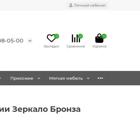
Личный кабинет
0
0
0
08-05-00
Прихожие
Мягкая мебель
ии Зеркало Бронза