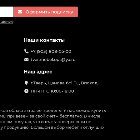
Оформить подписку
ашение
Наши контакты
+7 (903) 808-05-00
tver.mebel.opt@ya.ru
Наш адрес
г.Тверь, Цанова 6с1 ТЦ Впоход
ПН-ПТ С 10:00-18:00
ой области и за её пределы. У нас можно купить
ы привезем за свой счет – бесплатно. В числе
вном полу так, что изъяны поверхности не
нашу продукцию. Большой выбор мебели от лучших