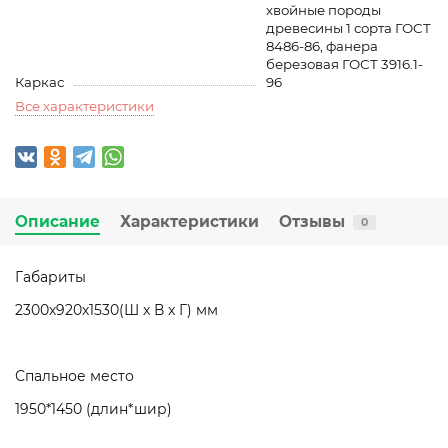
хвойные породы
древесины 1 сорта ГОСТ
8486-86, фанера
березовая ГОСТ 3916.1-
Каркас
96
Все характеристики
Описание
Характеристики
Отзывы
0
Габариты
2300х920х1530(Ш x В x Г) мм
Спальное место
1950*1450 (длин*шир)