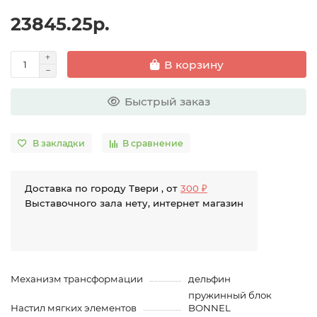
23845.25р.
В корзину
Быстрый заказ
В закладки
В сравнение
Доставка по городу Твери , от
300 ₽
Выставочного зала нету, интернет магазин
Механизм трансформации
дельфин
пружинный блок
Настил мягких элементов
BONNEL