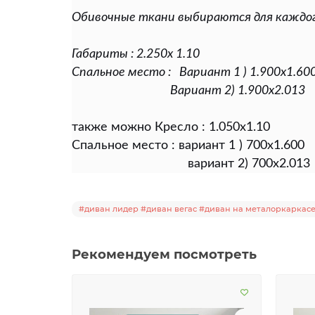
Обивочные ткани выбираются для каждог
Габариты : 2.250х 1.10
Спальное место :
Вариант 1 ) 1.900х1.60
Вариант 2) 1.900х2.013
также можно Кресло : 1.050х1.10
Спальное место : вариант 1 ) 700х1.600
вариант 2) 700х2.013
#диван лидер #диван вегас #диван на металоркаркас
Рекомендуем посмотреть