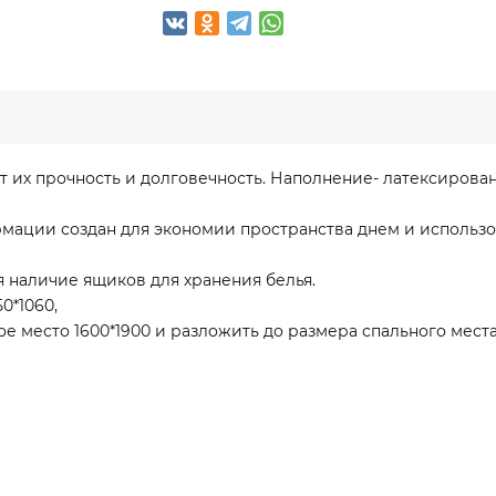
ет их прочность и долговечность. Наполнение- латексиро
мации создан для экономии пространства днем и использо
наличие ящиков для хранения белья.
0*1060,
е место 1600*1900 и разложить до размера спального места