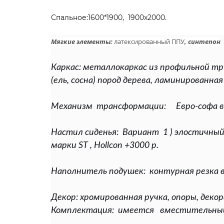
Спальное:1600*1900, 1900х2000.
Мягкие элементы:
латексированный ППУ
, синтепон
Каркас
: металлокаркас из профильной тр
(ель, сосна) пород дерева, ламинированн
Механизм трансформации: Евро-софа вык
Настил сиденья: Вариант
1 )
элостичный 
марки ST , Hollcon +3000 р.
Наполнитель подушек: контурная резка 
Декор: хромированная ручка, опоры, дек
Комплектация: имеется вместительный я