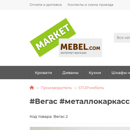
Оплата и доставка
Контакты и схема проезда
Все ка
Кровати
Диваны
Кухни
Шкафы-к
Производитель
STOPмебель
#Вегас #металлокаркасс
Код товара: Вегас 2