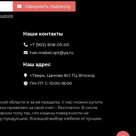
Оформить подписку
ашение
Наши контакты
+7 (903) 808-05-00
tver.mebel.opt@ya.ru
Наш адрес
г.Тверь, Цанова 6с1 ТЦ Впоход
ПН-ПТ С 10:00-18:00
ой области и за её пределы. У нас можно купить
ы привезем за свой счет – бесплатно. В числе
вном полу так, что изъяны поверхности не
нашу продукцию. Большой выбор мебели от лучших