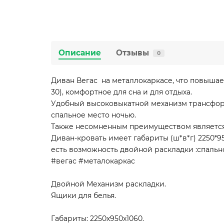
Описание
Отзывы
0
Диван Вегас на металлокаркасе, что повыша
30), комфортное для сна и для отдыха.
Удобный высоковыкатной механизм трансфор
спальное место ночью.
Также несомненным преимуществом является 
Диван-кровать имеет габариты (ш*в*г) 2250*95
есть возможность двойной раскладки :спально
#вегас #металокаркас
Двойной Механизм раскладки.
Ящики для белья.
Габариты: 2250х950х1060.