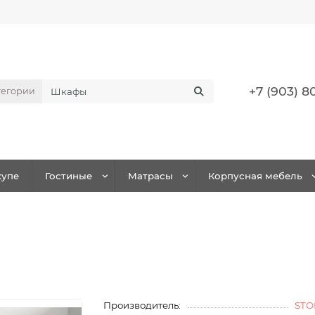
+7 (903) 8
тегории
упе
Гостиные
Матрасы
Корпусная мебель
Производитель:
STO