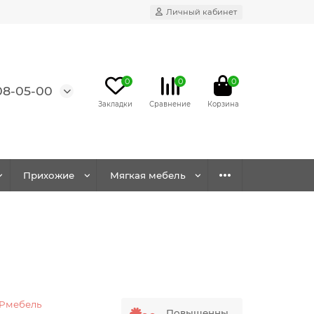
Личный кабинет
0
0
0
08-05-00
Прихожие
Мягкая мебель
Pмебель
Повышенны