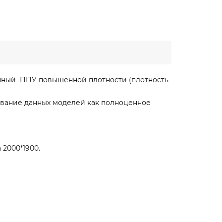
ванный ППУ повышенной плотности (плотность
вание данных моделей как полноценное
 2000*1900.