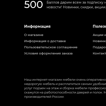
500
Баллов дарим всем за подписку 
новости! Новинки, скидки, акции
Информация
Полез
О магазине
Акции 
Информация о доставке
Новинк
Пользовательское соглашение
Подаро
Условия оформления заказа
Контакт
Наш интернет-магазин мебели очень оперативно ра
недорогую мебель и расплатиться самым удобным 
услуг подъем на этаж и сборка мебели профессио
скажутся на работоспособности дверей и полок. 
производителей России.