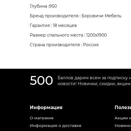
Глубина :950
Бренд производителя : Боровичи Мебель
Гарантия : 18 месяцев
Размер спального места : 1200х1900
Страна производителя : Россия
500
Баллов дарим всем за подписку 
новости! Новинки, скидки, акции
Информация
Полез
О магазине
Акции 
Информация о доставке
Новинк