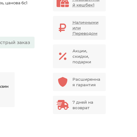
ь, цанова 6с1
й кешбек1
Наличными
или
Переводом
стрый заказ
Акции,
скидки,
подарки
Расширенна
я гарантия
азин
7 дней на
возврат