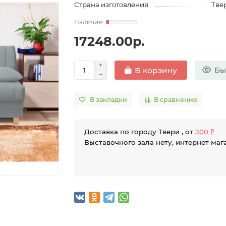
Страна изготовления:
Твер
17248.00р.
Бы
В корзину
В закладки
В сравнение
Доставка по городу Твери , от
300 ₽
Выставочного зала нету, интернет маг