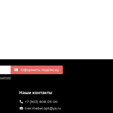
Оформить подписку
ашение
Наши контакты
+7 (903) 808-05-00
tver.mebel.opt@ya.ru