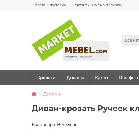
Оплата и доставка
Контакты и схема проезда
Все ка
Кровати
Диваны
Кухни
Шкафы-к
Диваны
Диван-кровать Ручеек к
Код товара: Borovichi