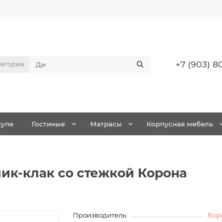
+7 (903) 8
тегории
упе
Гостиные
Матрасы
Корпусная мебель
лик-клак со стежкой Корона
Производитель:
Бор