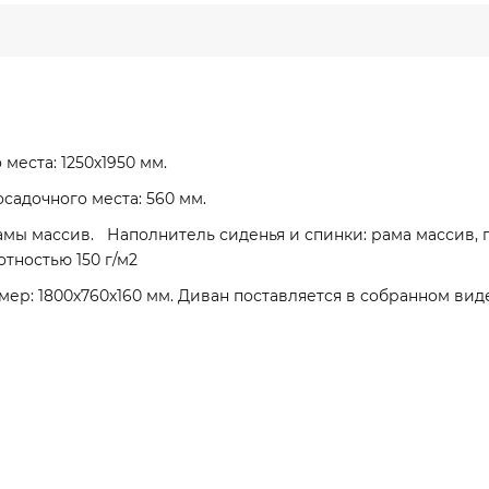
 места: 1250х1950 мм.
осадочного места: 560 мм.
амы массив. Наполнитель сиденья и спинки: рама массив,
отностью 150 г/м2
змер: 1800х760х160 мм. Диван поставляется в собранном вид