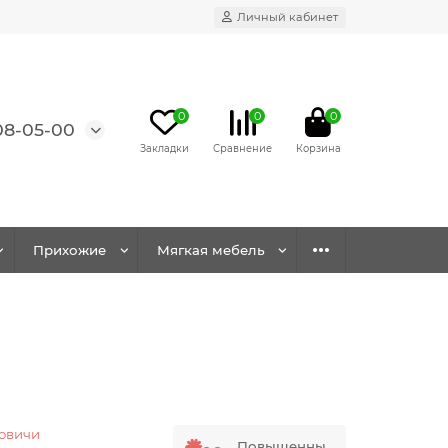
Личный кабинет
0
0
0
08-05-00
Прихожие
Мягкая мебель
овичи
Повышенны