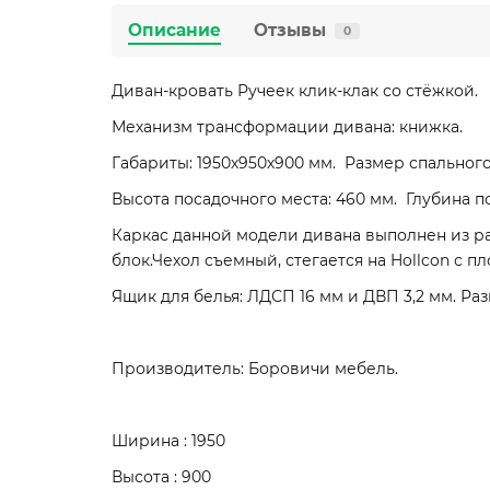
Описание
Отзывы
0
Диван-кровать Ручеек клик-клак со стёжкой.
Механизм трансформации дивана: книжка.
Габариты: 1950х950х900 мм. Размер спального
Высота посадочного места: 460 мм. Глубина п
Каркас данной модели дивана выполнен из р
блок.Чехол съемный, стегается на Hollcon с пл
Ящик для белья: ЛДСП 16 мм и ДВП 3,2 мм. Ра
Производитель: Боровичи мебель.
Ширина : 1950
Высота : 900