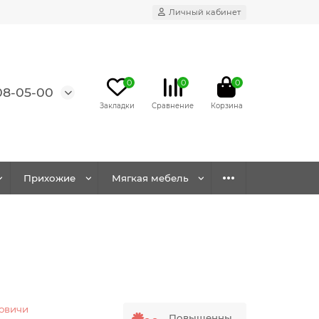
Личный кабинет
0
0
0
08-05-00
Прихожие
Мягкая мебель
овичи
Повышенны