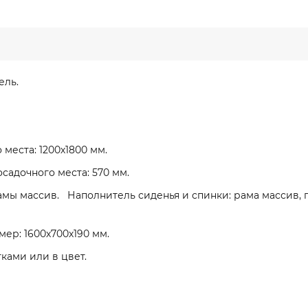
ель.
 места: 1200х1800 мм.
садочного места: 570 мм.
амы массив. Наполнитель сиденья и спинки: рама массив, 
мер: 1600х700х190 мм.
ками или в цвет.