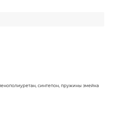
пенополиуретан, синтепон, пружины змейка