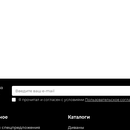
на
.
Я прочитал и согласен с условиями
Пользовательское согл
ное
Каталоги
и спецпредложения
Диваны