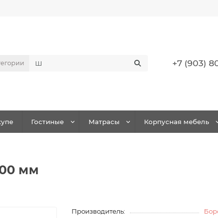
+7 (903) 8
тегории
упе
Гостиные
Матрасы
Корпусная мебель
800 мм
Производитель:
Бор