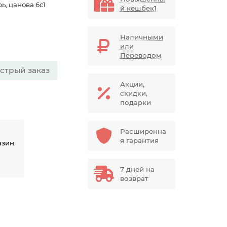
ь, цанова 6с1
й кешбек1
Наличными
или
Переводом
стрый заказ
Акции,
скидки,
подарки
Расширенна
я гарантия
азин
7 дней на
возврат