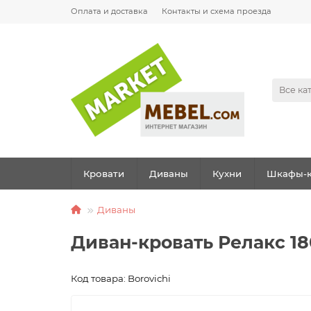
Оплата и доставка
Контакты и схема проезда
Все ка
Кровати
Диваны
Кухни
Шкафы-к
Диваны
Диван-кровать Релакс 1
Код товара: Borovichi