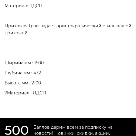
Материал: ЛДСП
Прихожая Граф задает аристократический стиль вашей
прихожей.
Ширина,мм : 1500
Глубина,мм : 432
Высота,мм : 2100
?Материал : ЛДСП
500
Баллов дарим всем за подписку на
новости! Новинки, скидки, акции.