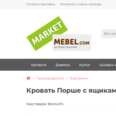
Оплата и доставка
Контакты и схема проезда
Все ка
Кровати
Диваны
Кухни
Шкафы-к
Производитель
Боровичи
Кровать Порше с ящика
Код товара: Borovichi