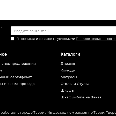
на
.
Я прочитал и согласен с условиями
Пользовательское согл
ное
Каталоги
и спецпредложения
Диваны
и
Комоды
чный сертификат
Матрасы
ы и схема проезда
Столы и Стулья
Шкафы
Шкафы-Купе на Заказ
ботает в городе Твери . Мы доставляем заказы по Твери, Тверск