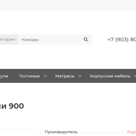
+7 (903) 8
тегории
упе
Гостиные
Матрасы
Корпусная мебель
ми 900
Производитель:
Бор