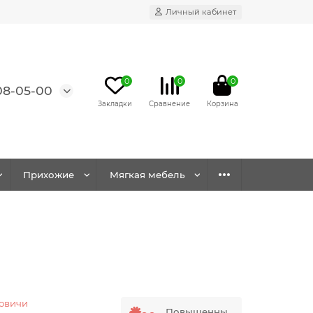
Личный кабинет
0
0
0
08-05-00
Прихожие
Мягкая мебель
овичи
Повышенны