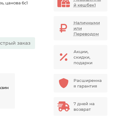
ь, цанова 6с1
й кешбек1
Наличными
или
Переводом
стрый заказ
Акции,
скидки,
подарки
Расширенна
я гарантия
азин
7 дней на
возврат