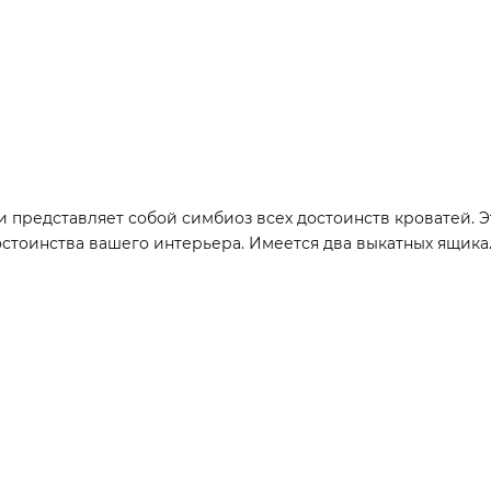
представляет собой симбиоз всех достоинств кроватей. Э
остоинства вашего интерьера. Имеется два выкатных ящик