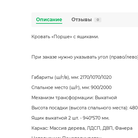
Описание
Отзывы
0
Кровать «Порше» с ящиками.
При заказе нужно указывать угол (право/лево
Габариты (ш/г/в), мм: 2170/1070/1020
Спальное место (ш/г), мм: 900/2000
Механизм трансформации: Выкатной
Высота посадки (высота спального места): 480
Ящик выкатной 2 шт. - 940*570 мм.
Каркас: Массив дерева, ЛДСП, ДВП, Фанера