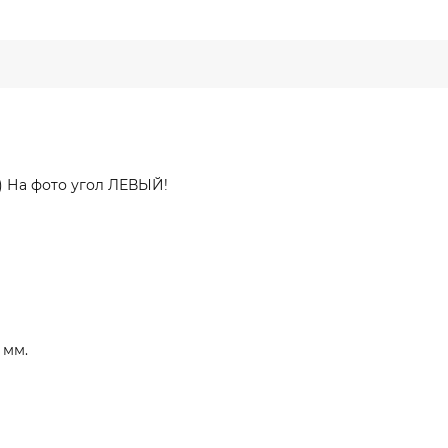
) На фото угол ЛЕВЫЙ!
 мм.