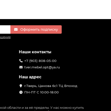
Оформить подписку
ашение
Наши контакты
+7 (903) 808-05-00
tver.mebel.opt@ya.ru
Наш адрес
г.Тверь, Цанова 6с1 ТЦ Впоход
ПН-ПТ С 10:00-18:00
ой области и за её пределы. У нас можно купить